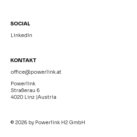
SOCIAL
LinkedIn
KONTAKT
office@powerlink.at
Powerlink
Straßerau 6
4020 Linz |Austria
© 2026 by Powerlink H2 GmbH