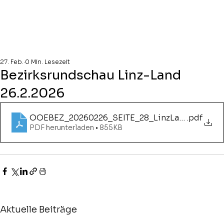
27. Feb.
0 Min. Lesezeit
Bezirksrundschau Linz-Land
26.2.2026
OOEBEZ_20260226_SEITE_28_LinzLand
.pdf
PDF herunterladen • 855KB
Aktuelle Beiträge