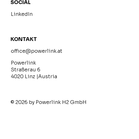
SOCIAL
LinkedIn
KONTAKT
office@powerlink.at
Powerlink
Straßerau 6
4020 Linz |Austria
© 2026 by Powerlink H2 GmbH